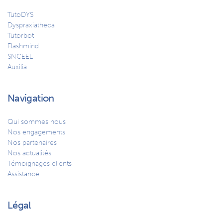
TutoDYS
Dyspraxiatheca
Tutorbot
Flashmind
SNCEEL
Auxilia
Navigation
Qui sommes nous
Nos engagements
Nos partenaires
Nos actualités
Témoignages clients
Assistance
Légal