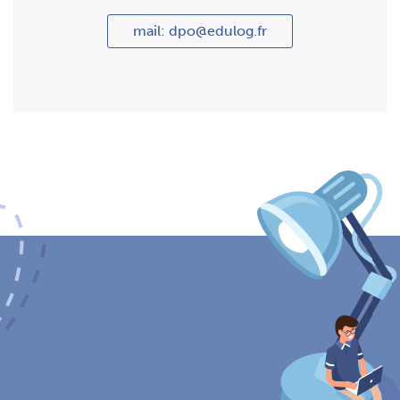
mail: dpo@edulog.fr