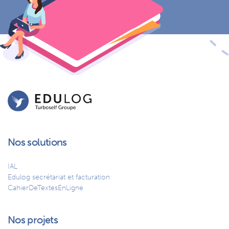
Nos solutions
IAL
Edulog secrétariat et facturation
CahierDeTextesEnLigne
Nos projets