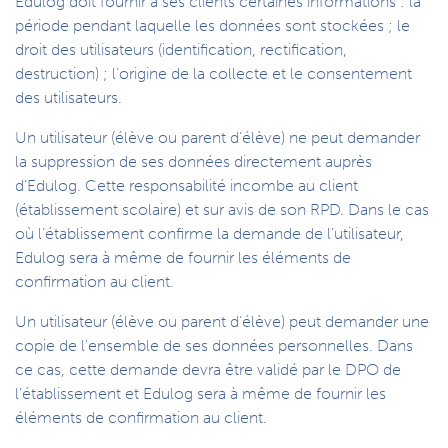
Edulog doit fournir à ses clients certaines informations : la
période pendant laquelle les données sont stockées ; le
droit des utilisateurs (identification, rectification,
destruction) ; l’origine de la collecte et le consentement
des utilisateurs.
Un utilisateur (élève ou parent d’élève) ne peut demander
la suppression de ses données directement auprès
d’Edulog. Cette responsabilité incombe au client
(établissement scolaire) et sur avis de son RPD. Dans le cas
où l’établissement confirme la demande de l’utilisateur,
Edulog sera à même de fournir les éléments de
confirmation au client.
Un utilisateur (élève ou parent d’élève) peut demander une
copie de l'ensemble de ses données personnelles. Dans
ce cas, cette demande devra être validé par le DPO de
l’établissement et Edulog sera à même de fournir les
éléments de confirmation au client.