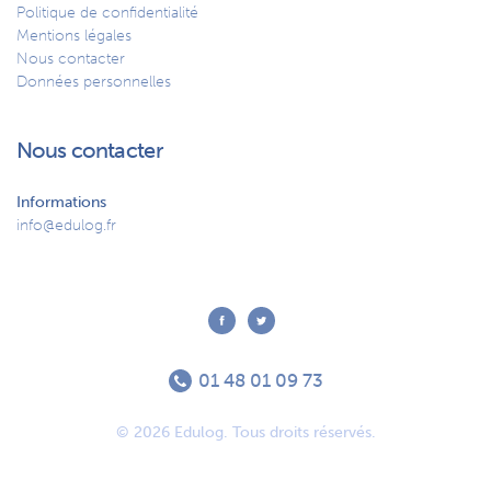
Politique de confidentialité
Mentions légales
Nous contacter
Données personnelles
Nous contacter
Informations
info@edulog.fr
01 48 01 09 73
© 2026 Edulog. Tous droits réservés.